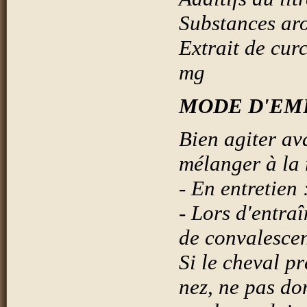
Substances ar
Extrait de curcu
mg
MODE D'EMP
Bien agiter ava
mélanger à la 
- En entretien 
- Lors d'entra
de convalescen
Si le cheval pr
nez, ne pas do