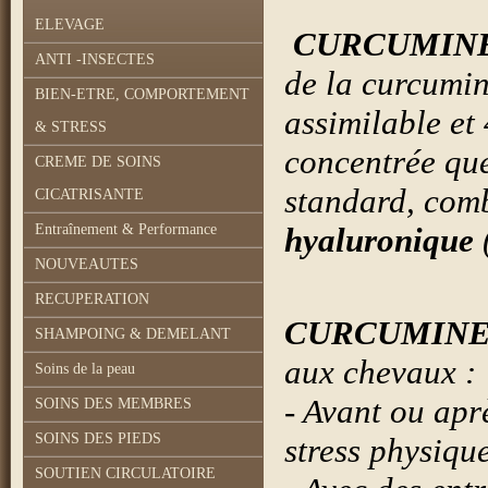
ELEVAGE
CURCUMINE
ANTI -INSECTES
de la curcumi
BIEN-ETRE, COMPORTEMENT
assimilable et 
& STRESS
concentrée qu
CREME DE SOINS
standard, com
CICATRISANTE
Entraînement & Performance
hyaluronique
NOUVEAUTES
RECUPERATION
CURCUMINE
SHAMPOING & DEMELANT
aux chevaux :
Soins de la peau
- Avant ou apr
SOINS DES MEMBRES
SOINS DES PIEDS
stress physiqu
SOUTIEN CIRCULATOIRE